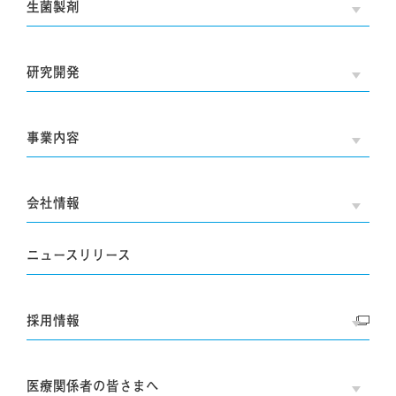
生菌製剤
OPE
研究開発
OPE
事業内容
OPE
会社情報
OPE
ニュースリリース
採用情報
OPE
医療関係者の皆さまへ
OPE