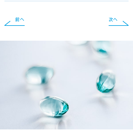
前へ
次へ