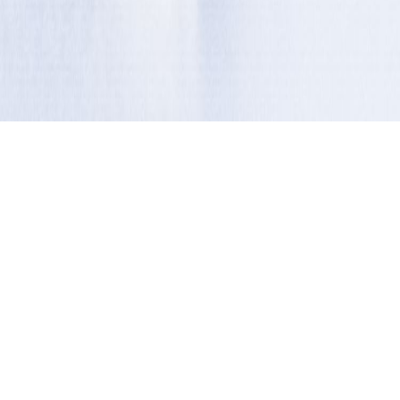
生菌製剤のパイオニア
pioneer of live bacterial drug