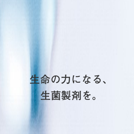
生命の力になる、
生菌製剤を。