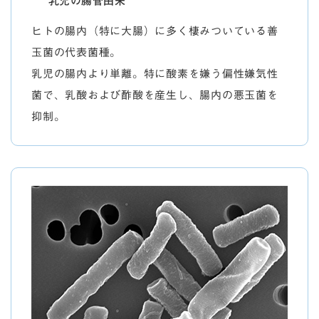
乳児の腸管由来
ヒトの腸内（特に大腸）に多く棲みついている善
玉菌の代表菌種。
乳児の腸内より単離。特に酸素を嫌う偏性嫌気性
菌で、乳酸および酢酸を産生し、腸内の悪玉菌を
抑制。