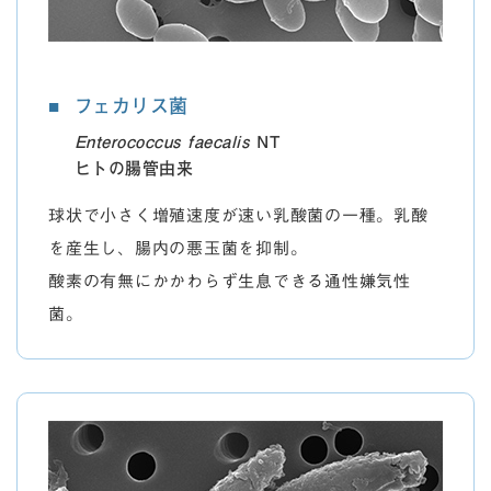
フェカリス菌
Enterococcus faecalis
NT
ヒトの腸管由来
球状で小さく増殖速度が速い乳酸菌の一種。乳酸
を産生し、腸内の悪玉菌を抑制。
酸素の有無にかかわらず生息できる通性嫌気性
菌。