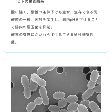
ヒトの腸管由来
酸に強く、酸性の条件下でも生育、生存できる乳
酸菌の一種。乳酸を産生し、腸内pHを下げること
で腸内の悪玉菌を抑制。
酸素の有無にかかわらず生息できる通性嫌気性
菌。