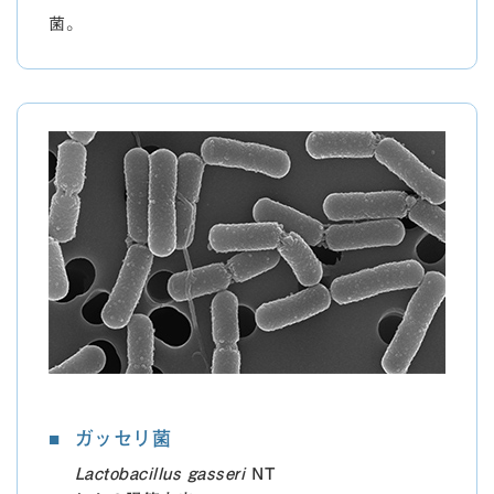
菌。
ガッセリ菌
Lactobacillus gasseri
NT