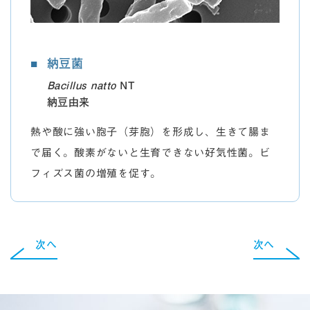
納豆菌
Bacillus natto
NT
納豆由来
熱や酸に強い胞子（芽胞）を形成し、生きて腸ま
で届く。酸素がないと生育できない好気性菌。ビ
フィズス菌の増殖を促す。
次へ
次へ