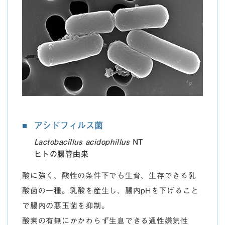
アシドフィルス菌
Lactobacillus acidophillus
NT
ヒトの腸管由来
酸に強く、酸性の条件下でも生育、生存できる乳
酸菌の一種。乳酸を産生し、腸内pHを下げること
で腸内の悪玉菌を抑制。
酸素の有無にかかわらず生息できる通性嫌気性