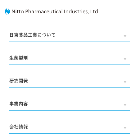
Nitto Pharmaceutic
日東薬品工業について
OPE
生菌製剤
OPE
研究開発
OPE
事業内容
OPE
会社情報
OPE