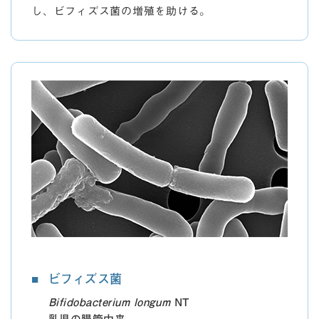
し、ビフィズス菌の増殖を助ける。
ビフィズス菌
Bifidobacterium longum
NT