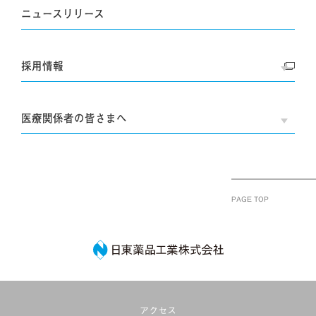
ニュースリリース
採用情報
OPE
医療関係者の皆さまへ
OPE
PAGE TOP
日東薬品工業株式
アクセス