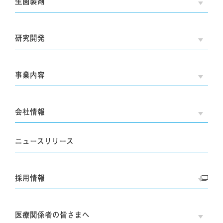
生菌製剤
OPE
研究開発
OPE
事業内容
OPE
会社情報
OPE
ニュースリリース
採用情報
OPE
医療関係者の皆さまへ
OPE