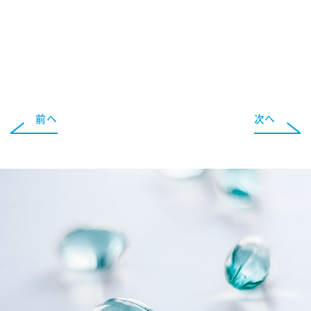
前へ
次へ