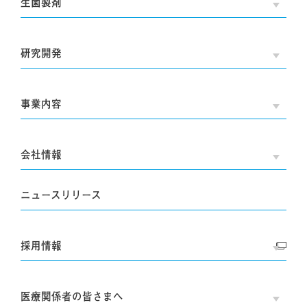
生菌製剤
OPE
研究開発
OPE
事業内容
OPE
会社情報
OPE
ニュースリリース
採用情報
OPE
医療関係者の皆さまへ
OPE