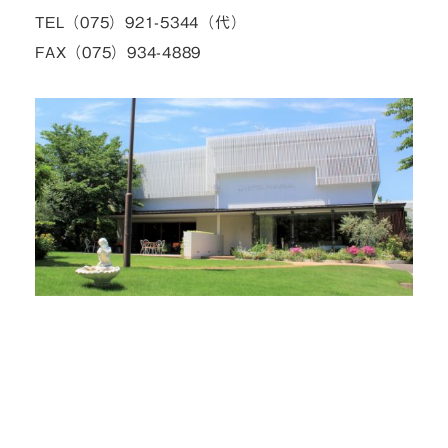
TEL（075）921-5344（代）
FAX（075）934-4889