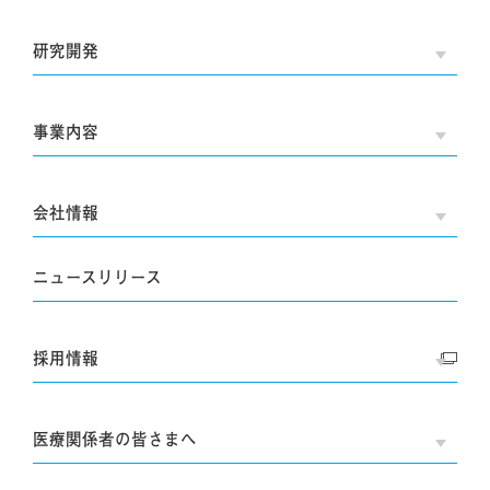
研究開発
OPE
事業内容
OPE
会社情報
OPE
ニュースリリース
採用情報
OPE
医療関係者の皆さまへ
OPE