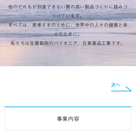
他のだれもが到達できない質の高い製品づくりに挑みつ
づけています。
すべては、患者さまのために、世界中の人々の健康と幸
せのために。
私たちは生菌製剤のパイオニア、日東薬品工業です。
次へ
事業内容