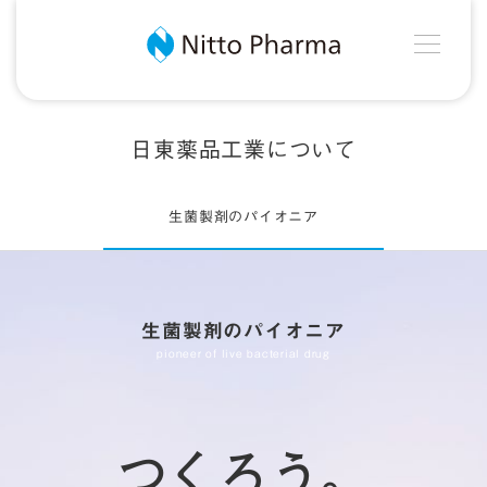
MEN
Nitto Pharma
日東薬品工業について
生菌製剤のパイオニア
生菌製剤のパイオニア
pioneer of live bacterial drug
つくろう。