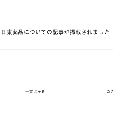
月号）に日東薬品についての記事が掲載されました
一覧に戻る
次