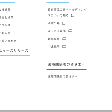
会社概要
日東薬品工業ホールディング
スについて知る
歴史と沿革
活躍の場
アクセス
よくある質問
お知らせ
新卒採用
お問い合わせ
中途採用
ニュースリリース
医療関係者の皆さまへ
医療関係者の皆さまへ