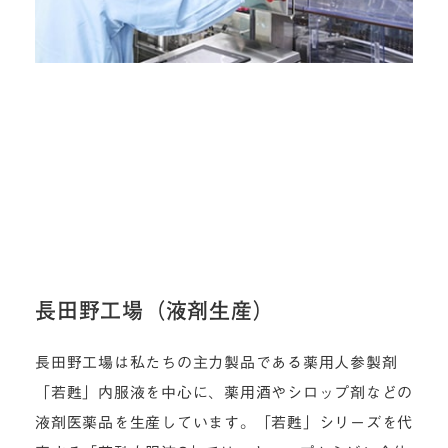
長田野工場（液剤生産）
長田野工場は私たちの主力製品である薬用人参製剤
「若甦」内服液を中心に、薬用酒やシロップ剤などの
液剤医薬品を生産しています。「若甦」シリーズを代