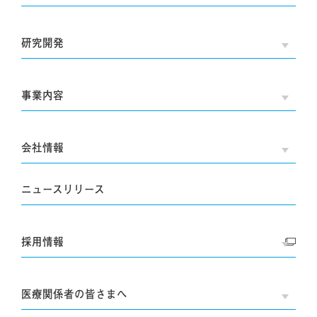
研究開発
OPE
事業内容
OPE
会社情報
OPE
ニュースリリース
採用情報
OPE
医療関係者の皆さまへ
OPE