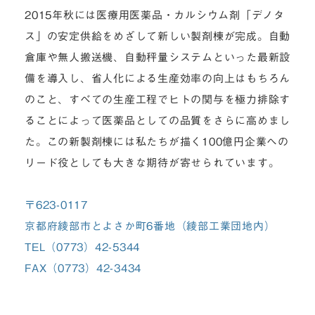
2015年秋には医療用医薬品・カルシウム剤「デノタ
ス」の安定供給をめざして新しい製剤棟が完成。自動
倉庫や無人搬送機、自動秤量システムといった最新設
備を導入し、省人化による生産効率の向上はもちろん
のこと、すべての生産工程でヒトの関与を極力排除す
ることによって医薬品としての品質をさらに高めまし
た。この新製剤棟には私たちが描く100億円企業への
リード役としても大きな期待が寄せられています。
〒623-0117
京都府綾部市とよさか町6番地（綾部工業団地内）
TEL（0773）42-5344
FAX（0773）42-3434