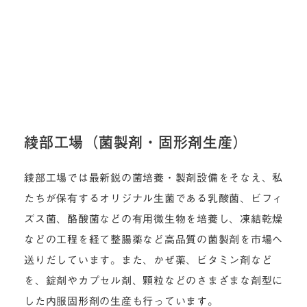
綾部工場（菌製剤・固形剤生産）
綾部工場では最新鋭の菌培養・製剤設備をそなえ、私
たちが保有するオリジナル生菌である乳酸菌、ビフィ
ズス菌、酪酸菌などの有用微生物を培養し、凍結乾燥
などの工程を経て整腸薬など高品質の菌製剤を市場へ
送りだしています。また、かぜ薬、ビタミン剤など
を、錠剤やカプセル剤、顆粒などのさまざまな剤型に
した内服固形剤の生産も行っています。