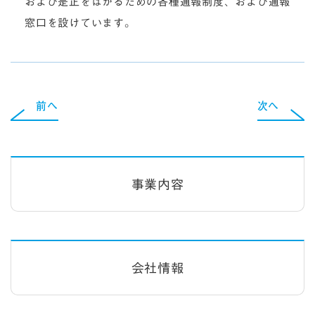
および是正をはかるための各種通報制度、および通報
窓口を設けています。
前へ
次へ
事業内容
会社情報