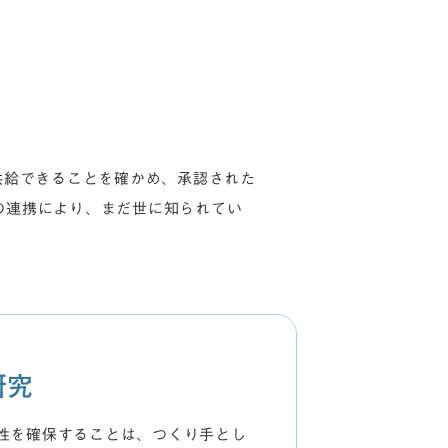
供給できることを確かめ、承認された
との連携により、まだ世に知られてい
研究
性を確保することは、つくり手とし