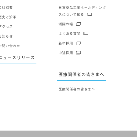
会社概要
日東薬品工業ホールディング
スについて知る
歴史と沿革
活躍の場
アクセス
よくある質問
お知らせ
新卒採用
お問い合わせ
中途採用
ニュースリリース
医療関係者の皆さまへ
医療関係者の皆さまへ