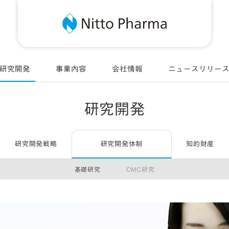
Nitt
研究開発
事業内容
会社情報
ニュースリリー
研究開発
研究開発戦略
研究開発体制
知的財産
基礎研究
CMC研究