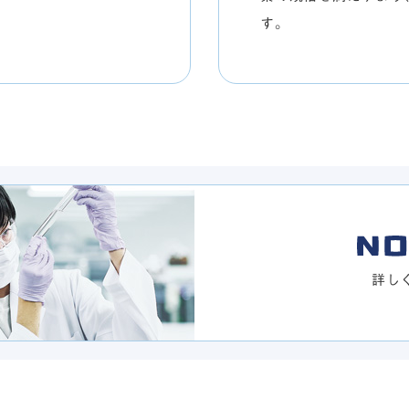
す。
詳し