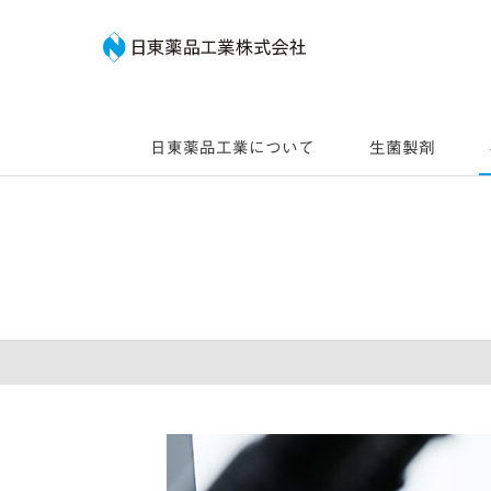
日東薬品工業株式会社
日東薬品工業について
生菌製剤