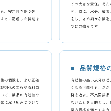
ての大きな責任。そん
らも、安定性を保つ処
究。特に、水分、酸素
やすさに配慮した製剤を
応し、きめ細かな製造
ではの強みです。
品質規格
る菌の個数を、より正確
有効性の高い成分ほど
。製剤化の工程や原料ロ
くなる可能性も。だか
おいて、製品の有効性や
発を追求。不良医薬品
開発に取り組みつづけて
ないことを目的とし、
薬の規格を満たすよう