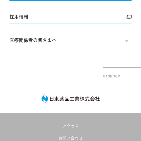
採用情報
OPE
医療関係者の皆さまへ
OPE
PAGE TOP
日東薬品工業株式
アクセス
お問い合わせ