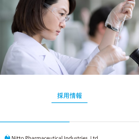
採用情報
Nitto Pharmaceutic