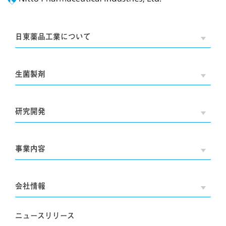
日東薬品工業について
OPE
生菌製剤
OPE
研究開発
OPE
事業内容
OPE
会社情報
OPE
ニュースリリース