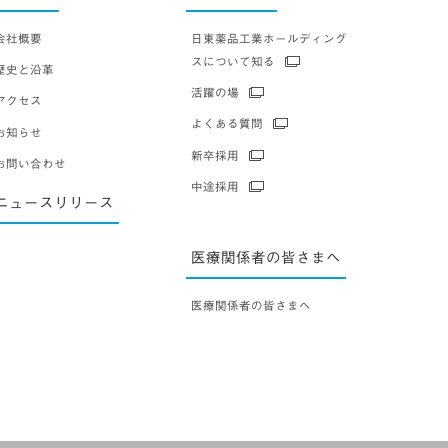
会社概要
日東薬品工業ホールディング
スについて知る
歴史と沿革
活躍の場
アクセス
よくある質問
お知らせ
新卒採用
お問い合わせ
中途採用
ニュースリリース
医療関係者の皆さまへ
医療関係者の皆さまへ