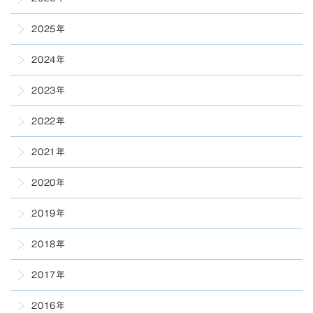
2025年
2024年
2023年
2022年
2021年
2020年
2019年
2018年
2017年
2016年