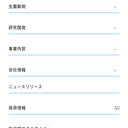
生菌製剤
OPE
研究開発
OPE
事業内容
OPE
会社情報
OPE
ニュースリリース
採用情報
OPE