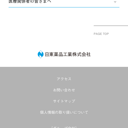
医療関係者の皆さまへ
OPE
PAGE TOP
日東薬品工業株式
アクセス
お問い合わせ
サイトマップ
個人情報の取り扱いについて