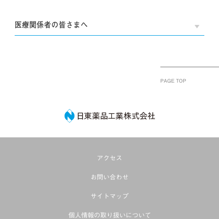
医療関係者の皆さまへ
OPE
PAGE TOP
日東薬品工業株式
アクセス
お問い合わせ
サイトマップ
個人情報の取り扱いについて