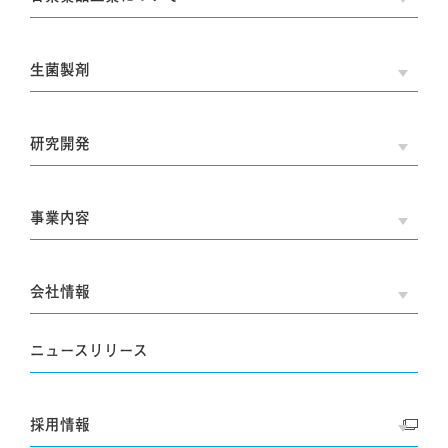
生菌製剤
OPE
研究開発
OPE
事業内容
OPE
会社情報
OPE
ニュースリリース
採用情報
OPE