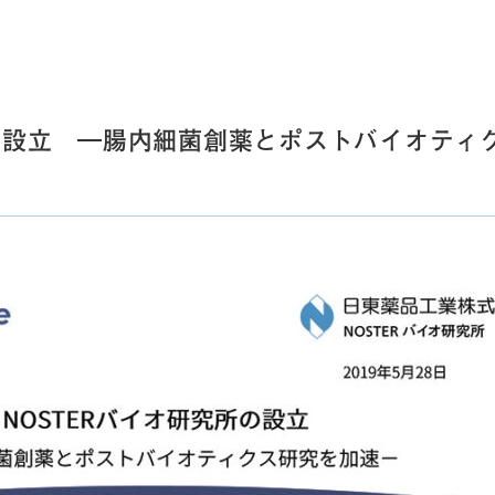
所を設立 ―腸内細菌創薬とポストバイオティ