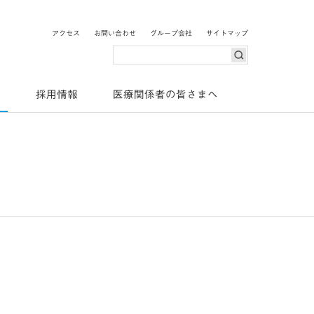
o Pharma
アクセス
お問い合わせ
グループ会社
サイトマップ
検索
ス
採用情報
医療関係者の皆さまへ