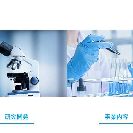
研究開発
事業内容