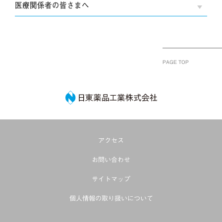
医療関係者の皆さまへ
OPE
PAGE TOP
日東薬品工業株式
アクセス
お問い合わせ
サイトマップ
個人情報の取り扱いについて