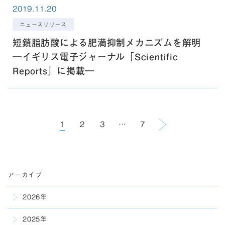
2019.11.20
ニュースリリース
短鎖脂肪酸による肥満抑制メカニズムを解明
―イギリス電子ジャーナル「Scientific
Reports」に掲載―
1
2
3
…
7
次へ »
アーカイブ
2026年
2025年