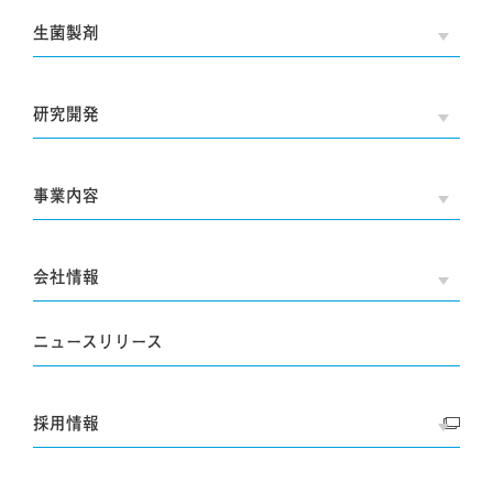
生菌製剤
OPE
研究開発
OPE
事業内容
OPE
会社情報
OPE
ニュースリリース
採用情報
OPE