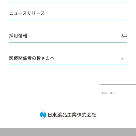
ニュースリリース
採用情報
OPE
医療関係者の皆さまへ
OPE
PAGE TOP
日東薬品工業株式