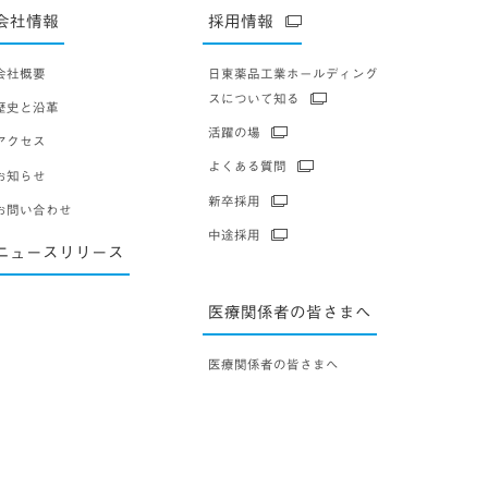
会社情報
採用情報
会社概要
日東薬品工業ホールディング
スについて知る
歴史と沿革
活躍の場
アクセス
よくある質問
お知らせ
新卒採用
お問い合わせ
中途採用
ニュースリリース
医療関係者の皆さまへ
医療関係者の皆さまへ