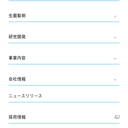
生菌製剤
OPE
研究開発
OPE
事業内容
OPE
会社情報
OPE
ニュースリリース
採用情報
OPE