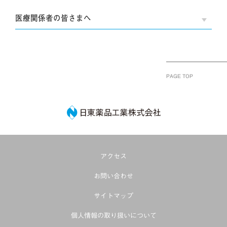
医療関係者の皆さまへ
OPE
PAGE TOP
日東薬品工業株式
アクセス
お問い合わせ
サイトマップ
個人情報の取り扱いについて