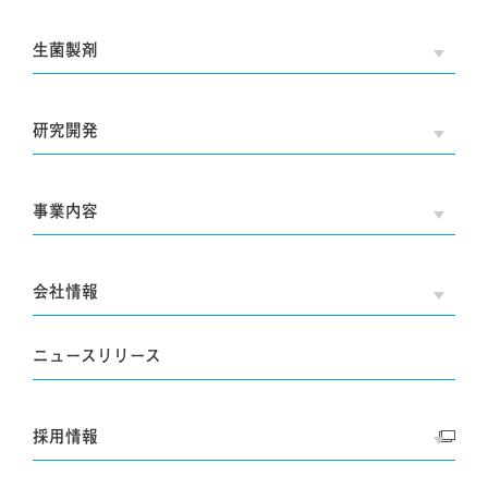
生菌製剤
OPE
研究開発
OPE
事業内容
OPE
会社情報
OPE
ニュースリリース
採用情報
OPE