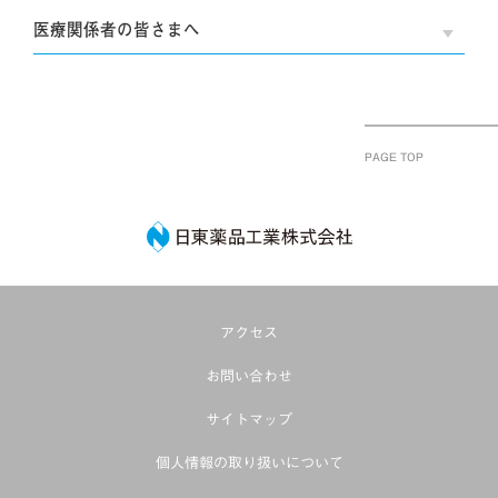
医療関係者の皆さまへ
OPE
PAGE TOP
日東薬品工業株式
アクセス
お問い合わせ
サイトマップ
個人情報の取り扱いについて