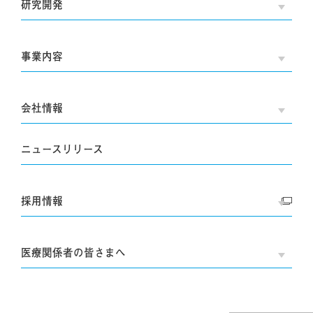
研究開発
OPE
事業内容
OPE
会社情報
OPE
ニュースリリース
採用情報
OPE
医療関係者の皆さまへ
OPE