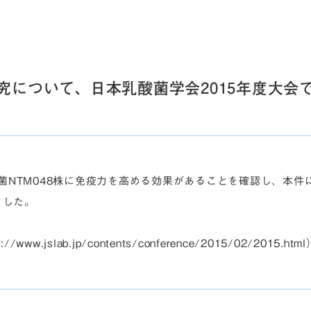
究について、日本乳酸菌学会2015年度大会
菌NTM048株に免疫力を高める効果があることを確認し、本件
ました。
.jslab.jp/contents/conference/2015/02/2015.html