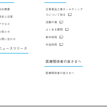
会社概要
日東薬品工業ホールディング
スについて知る
歴史と沿革
活躍の場
アクセス
よくある質問
お知らせ
新卒採用
お問い合わせ
中途採用
ニュースリリース
医療関係者の皆さまへ
医療関係者の皆さまへ