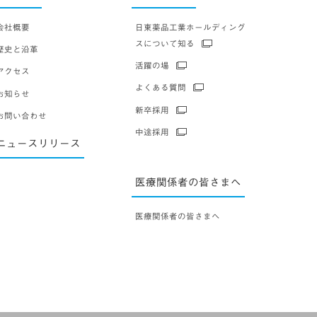
会社概要
日東薬品工業ホールディング
スについて知る
歴史と沿革
活躍の場
アクセス
よくある質問
お知らせ
新卒採用
お問い合わせ
中途採用
ニュースリリース
医療関係者の皆さまへ
医療関係者の皆さまへ