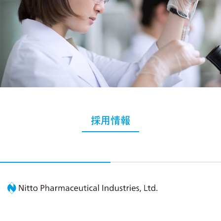
採用情報
Nitto Pharmaceutic