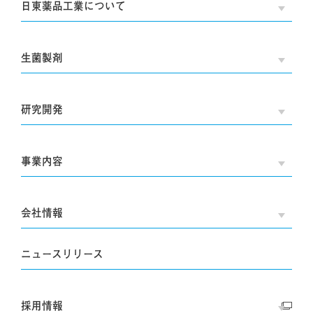
日東薬品工業について
OPE
生菌製剤
OPE
研究開発
OPE
事業内容
OPE
会社情報
OPE
ニュースリリース
採用情報
OPE