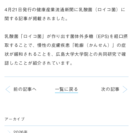
4月21日発行の健康産業流通新聞に乳酸菌（ロイコ菌）に
関する記事が掲載されました。
乳酸菌「ロイコ菌」が作り出す菌体外多糖（EPS)を経口摂
取することで、慢性の皮膚疾患「乾癬（かんせん）」の症
状が緩和されることを、広島大学大学院との共同研究で確
認したことが紹介されています。
前の記事へ
一覧に戻る
次の記事
アーカイブ
2026年