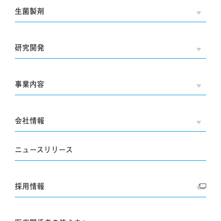
生菌製剤
OPE
研究開発
OPE
事業内容
OPE
会社情報
OPE
ニュースリリース
採用情報
OPE