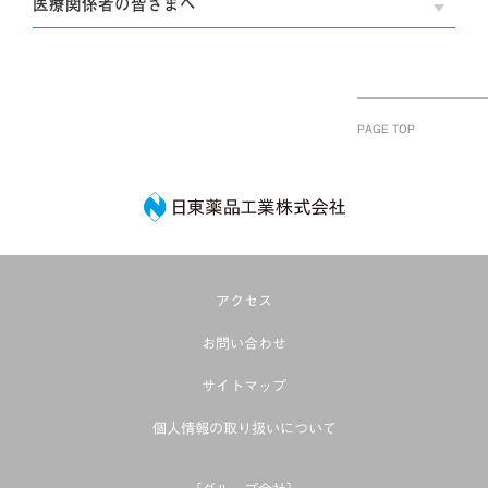
医療関係者の皆さまへ
OPE
PAGE TOP
日東薬品工業株式
アクセス
お問い合わせ
サイトマップ
個人情報の取り扱いについて