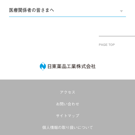
医療関係者の皆さまへ
OPE
PAGE TOP
日東薬品工業株式
アクセス
お問い合わせ
サイトマップ
個人情報の取り扱いについて