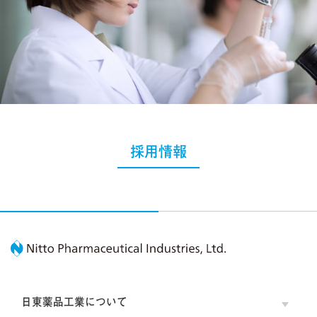
採用情報
Nitto Pharmaceutic
日東薬品工業について
OPE