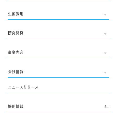
生菌製剤
OPE
研究開発
OPE
事業内容
OPE
会社情報
OPE
ニュースリリース
採用情報
OPE