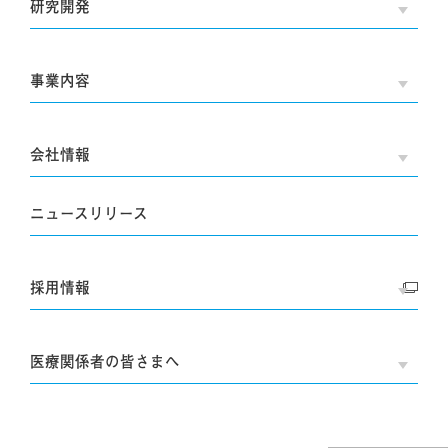
研究開発
OPE
事業内容
OPE
会社情報
OPE
ニュースリリース
採用情報
OPE
医療関係者の皆さまへ
OPE