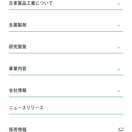
日東薬品工業について
OPE
生菌製剤
OPE
研究開発
OPE
事業内容
OPE
会社情報
OPE
ニュースリリース
採用情報
OPE