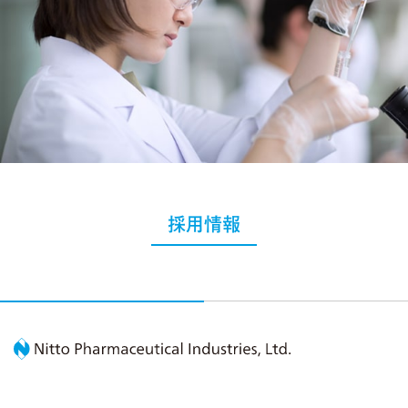
採用情報
Nitto Pharmaceutic