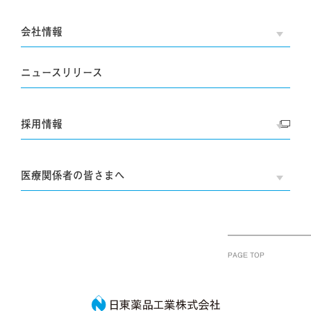
会社情報
OPE
ニュースリリース
採用情報
OPE
医療関係者の皆さまへ
OPE
PAGE TOP
日東薬品工業株式