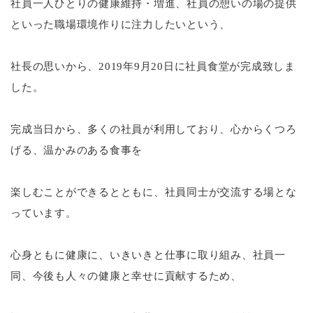
社員一人ひとりの健康維持・増進、社員の憩いの場の提供
といった職場環境作りに注力したいという、
社長の思いから、
2019
年
9
月
20
日に社員食堂が完成致しま
した。
完成当日から、多くの社員が利用しており、心からくつろ
げる、温かみのある食事を
楽しむことができるとともに、社員同士が交流する場とな
っています。
心身ともに健康に、いきいきと仕事に取り組み、社員一
同、今後も人々の健康と幸せに貢献するため、