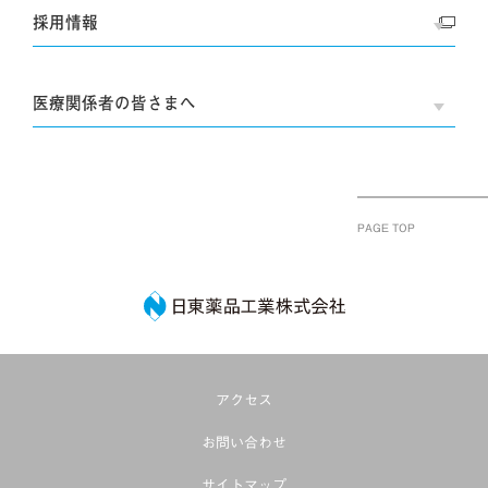
採用情報
OPE
医療関係者の皆さまへ
OPE
PAGE TOP
日東薬品工業株式
アクセス
お問い合わせ
サイトマップ