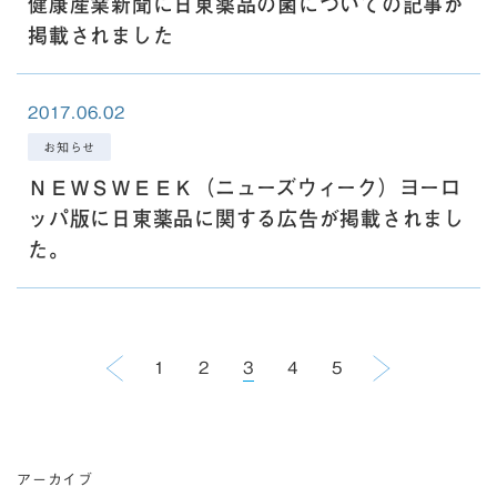
健康産業新聞に日東薬品の菌についての記事が
掲載されました
2017.06.02
お知らせ
ＮＥＷＳＷＥＥＫ（ニューズウィーク）ヨーロ
ッパ版に日東薬品に関する広告が掲載されまし
た。
« 前へ
1
2
3
4
5
次へ »
アーカイブ