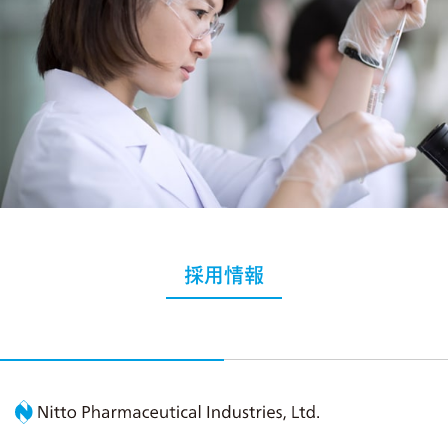
採用情報
Nitto Pharmaceutic