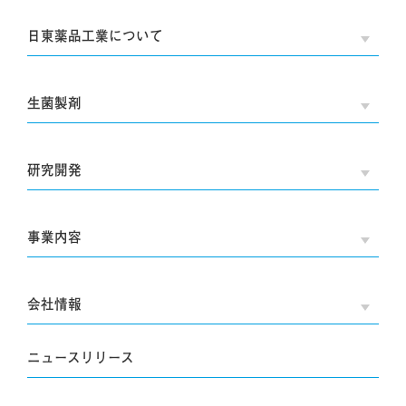
日東薬品工業について
OPE
生菌製剤
OPE
研究開発
OPE
事業内容
OPE
会社情報
OPE
ニュースリリース